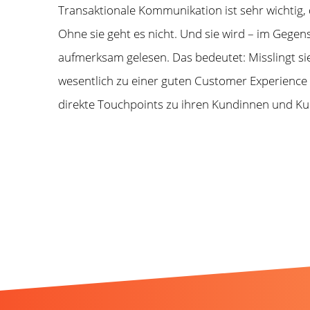
Transaktionale Kommunikation ist sehr wichtig, 
Ohne sie geht es nicht. Und sie wird – im Gegen
aufmerksam gelesen. Das bedeutet: Misslingt sie, f
wesentlich zu einer guten Customer Experience 
direkte Touchpoints zu ihren Kundinnen und K
Weitere News, die Ih