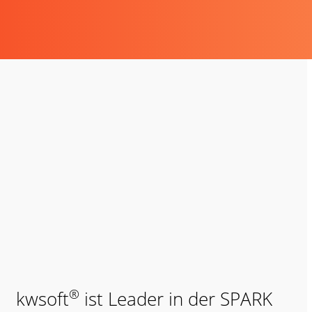
®
kwsoft
ist Leader in der SPARK