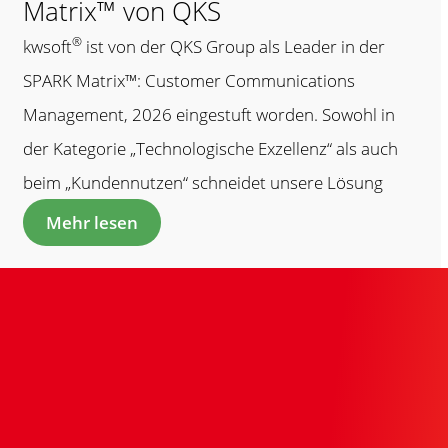
Matrix™ von QKS
®
kwsoft
ist von der QKS Group als Leader in der
SPARK Matrix™: Customer Communications
Management, 2026 eingestuft worden. Sowohl in
der Kategorie „Technologische Exzellenz“ als auch
beim „Kundennutzen“ schneidet unsere Lösung
hervorragend ab.
Mehr lesen