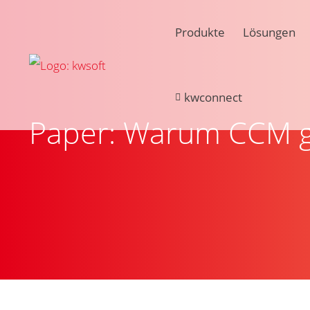
Produkte
Lösungen
kwconnect
Paper: Warum CCM ges