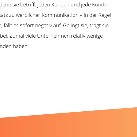
denn sie betrifft jeden Kunden und jede Kundin.
satz zu werblicher Kommunikation – in der Regel
ällt es sofort negativ auf. Gelingt sie, trägt sie
bei. Zumal viele Unternehmen relativ wenige
unden haben.
nen gefallen könnten