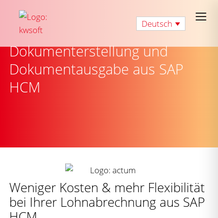
Deutsch
Dokumenterstellung und
Dokumentausgabe aus SAP
HCM
Weniger Kosten & mehr Flexibilität
bei Ihrer Lohnabrechnung aus SAP
HCM