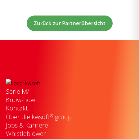
Zurück zur Partnerübersicht
Serie M/
Know-how
Kontakt
®
Über die kwsoft
group
Jobs & Karriere
Whistleblower