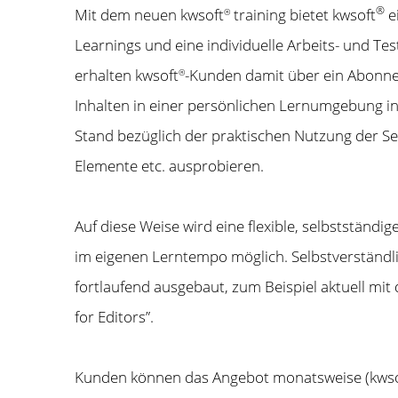
®
Mit dem neuen kwsoft
training bietet kwsoft
e
®
Learnings und eine individuelle Arbeits- und Te
erhalten kwsoft
-Kunden damit über ein Abonne
®
Inhalten in einer persönlichen Lernumgebung in 
Stand bezüglich der praktischen Nutzung der S
Elemente etc. ausprobieren.
Auf diese Weise wird eine flexible, selbstständ
im eigenen Lerntempo möglich. Selbstverständl
fortlaufend ausgebaut, zum Beispiel aktuell m
for Editors”.
Kunden können das Angebot monatsweise (kws