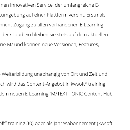
inen innovativen Service, der umfangreiche E-
stumgebung auf einer Plattform vereint. Erstmals
ment Zugang zu allen vorhandenen E-Learning-
der Cloud. So bleiben sie stets auf dem aktuellen
erie M/ und können neue Versionen, Features,
ige Weiterbildung unabhängig von Ort und Zeit und
ich wird das Content-Angebot in kwsoft
training
®
it dem neuen E-Learning “M/TEXT TONIC Content Hub
oft
training 30) oder als Jahresabonnement (kwsoft
®