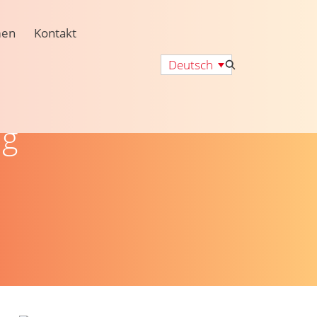
men
Kontakt
Deutsch
ng