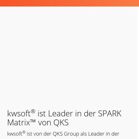
®
kwsoft
ist Leader in der SPARK
Matrix™ von QKS
®
kwsoft
ist von der QKS Group als Leader in der