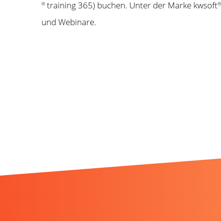
training 365) buchen. Unter der Marke kwsoft
®
®
und Webinare.
Weitere News, die Ih