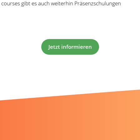
courses gibt es auch weiterhin Präsenzschulungen
Jetzt informieren
nen gefallen könnten