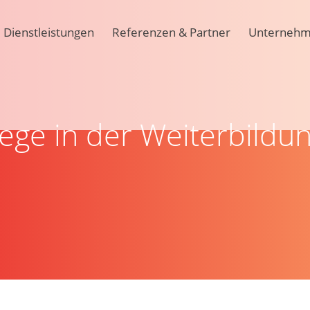
Dienstleistungen
Referenzen & Partner
Unterneh
ge in der Weiterbildu